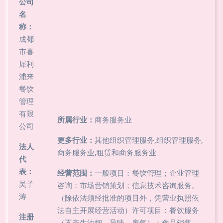
公司
名
称：
成都
市喜
犀利
浦来
餐饮
管理
有限
所属行业：
商务服务业
公司
更多行业：
其他组织管理服务,组织管理服务,
法人
商务服务业,租赁和商务服务业
代
表：
经营范围：
一般项目：餐饮管理；企业管理
吴子
咨询；市场营销策划；信息技术咨询服务。
涛
（除依法须经批准的项目外，凭营业执照依
法自主开展经营活动）许可项目：餐饮服务
注册
（不产生油烟、异味、废气）；食品销售。