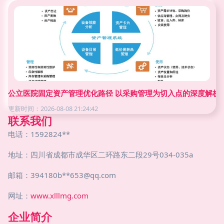
公立医院固定资产管理优化路径 以采购管理为切入点的深度解析
更新时间：2026-08-08 21:24:42
联系我们
电话：1592824**
地址：四川省成都市成华区二环路东二段29号034-035a
邮箱：394180b**
653@qq.com
网址：
www.xlllmg.com
企业简介